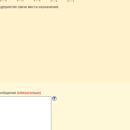
едприятия связи места назначения
сообщение
(обязательно)