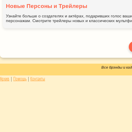
Новые Персоны и Трейлеры
Узнайте больше о создателях и актёрах, подаривших голос ва
персонажам. Смотрите трейлеры новых и классических мультфи
Все брэнды и к
Архив
|
Помощь
|
Контакты