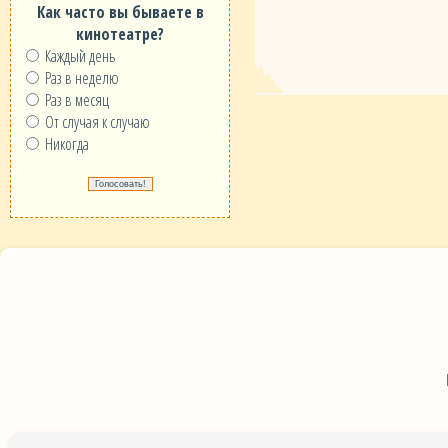
Как часто вы бываете в
кинотеатре?
Каждый день
Раз в неделю
Раз в месяц
От случая к случаю
Никогда