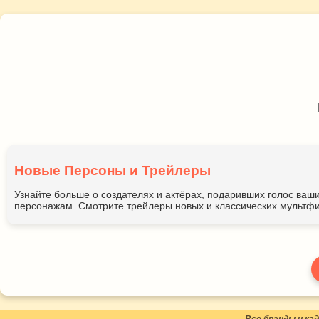
Новые Персоны и Трейлеры
Узнайте больше о создателях и актёрах, подаривших голос ва
персонажам. Смотрите трейлеры новых и классических мультфи
Все брэнды и к