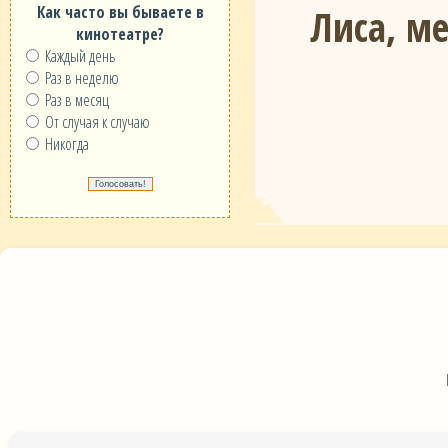
Лиса, м
Как часто вы бываете в
кинотеатре?
Каждый день
Раз в неделю
Раз в месяц
От случая к случаю
Никогда