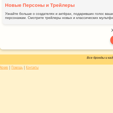
Новые Персоны и Трейлеры
Узнайте больше о создателях и актёрах, подаривших голос ва
персонажам. Смотрите трейлеры новых и классических мультфи
Все брэнды и к
Архив
|
Помощь
|
Контакты