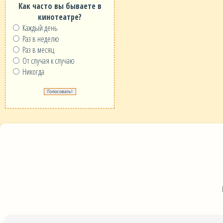
Как часто вы бываете в
кинотеатре?
Каждый день
Раз в неделю
Раз в месяц
От случая к случаю
Никогда