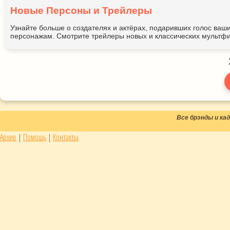
Новые Персоны и Трейлеры
Узнайте больше о создателях и актёрах, подаривших голос ва
персонажам. Смотрите трейлеры новых и классических мультфи
Все брэнды и к
Архив
|
Помощь
|
Контакты