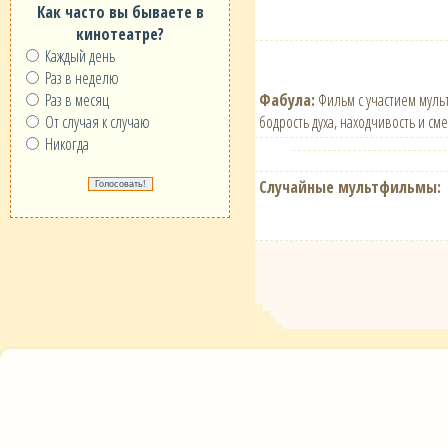
Как часто вы бываете в
кинотеатре?
Каждый день
Раз в неделю
Фабула:
Фильм с участием мульт
Раз в месяц
бодрость духа, находчивость и сме
От случая к случаю
Никогда
Случайные мультфильмы: