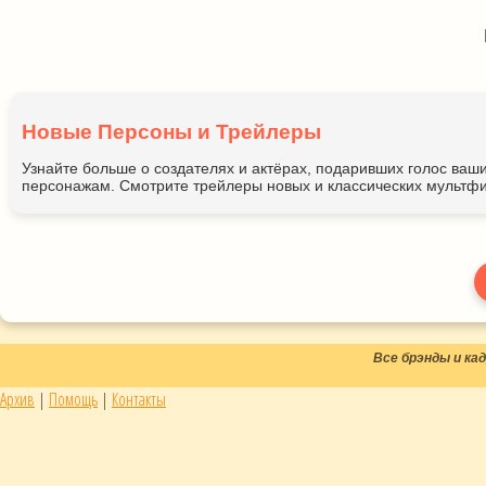
Новые Персоны и Трейлеры
Узнайте больше о создателях и актёрах, подаривших голос ва
персонажам. Смотрите трейлеры новых и классических мультфи
Все брэнды и к
Архив
|
Помощь
|
Контакты