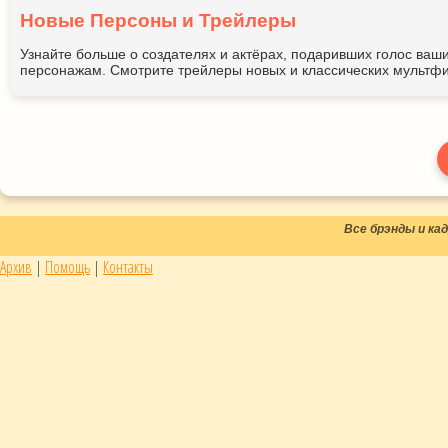
Новые Персоны и Трейлеры
Узнайте больше о создателях и актёрах, подаривших голос ва
персонажам. Смотрите трейлеры новых и классических мультфи
Все брэнды и к
Архив
|
Помощь
|
Контакты