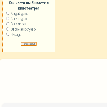
Как часто вы бываете в
кинотеатре?
Каждый день
Раз в неделю
Раз в месяц
От случая к случаю
Никогда