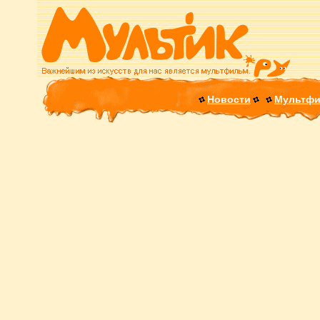
Новости
Мультф