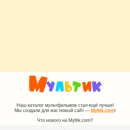
Наш каталог мультфильмов стал ещё лучше!
Мы создали для вас новый сайт —
Myltik.com
!
Что нового на Myltik.com?