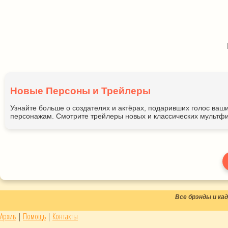
Новые Персоны и Трейлеры
Узнайте больше о создателях и актёрах, подаривших голос ва
персонажам. Смотрите трейлеры новых и классических мультфи
Все брэнды и к
Архив
|
Помощь
|
Контакты