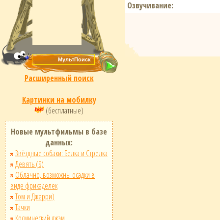
Озвучивание:
Расширенный поиск
Картинки на мобилку
(бесплатные)
Новые мультфильмы в базе
данных:
Звёздные собаки: Белка и Стрелка
Девять (9)
Облачно, возможны осадки в
виде фрикаделек
Том и Джерри)
Тачки
Космический джэм