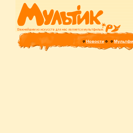
Новости
Мультф