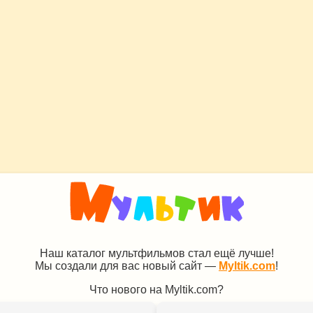
Наш каталог мультфильмов стал ещё лучше!
Мы создали для вас новый сайт —
Myltik.com
!
Что нового на Myltik.com?