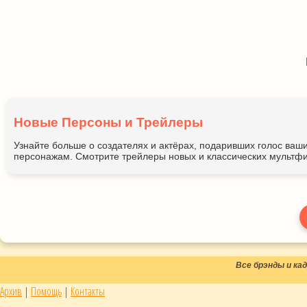
Новые Персоны и Трейлеры
Узнайте больше о создателях и актёрах, подаривших голос ва
персонажам. Смотрите трейлеры новых и классических мультфи
Все брэнды и к
Архив
|
Помощь
|
Контакты