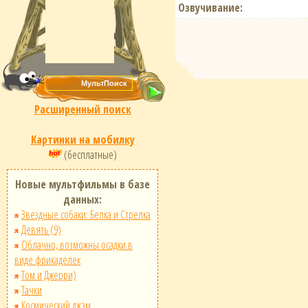
Озвучивание:
Расширенный поиск
Картинки на мобилку
(бесплатные)
Новые мультфильмы в базе
данных:
Звёздные собаки: Белка и Стрелка
Девять (9)
Облачно, возможны осадки в
виде фрикаделек
Том и Джерри)
Тачки
Космический джэм