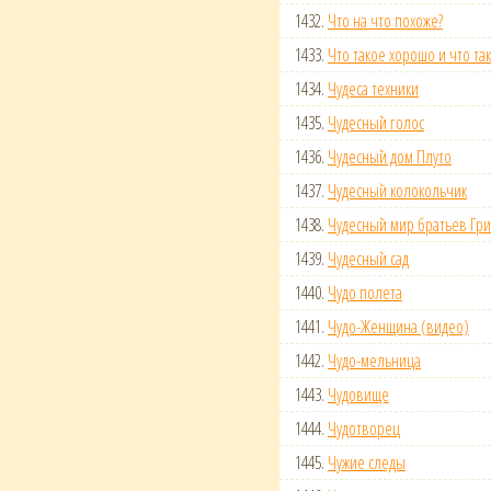
1432.
Что на что похоже?
1433.
Что такое хорошо и что та
1434.
Чудеса техники
1435.
Чудесный голос
1436.
Чудесный дом Плуто
1437.
Чудесный колокольчик
1438.
Чудесный мир братьев Гр
1439.
Чудесный сад
1440.
Чудо полета
1441.
Чудо-Женщина (видео)
1442.
Чудо-мельница
1443.
Чудовище
1444.
Чудотворец
1445.
Чужие следы