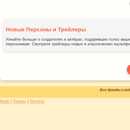
Новые Персоны и Трейлеры
Узнайте больше о создателях и актёрах, подаривших голос ва
персонажам. Смотрите трейлеры новых и классических мультфи
Все брэнды и к
Архив
|
Помощь
|
Контакты