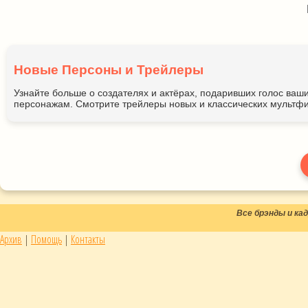
Новые Персоны и Трейлеры
Узнайте больше о создателях и актёрах, подаривших голос ва
персонажам. Смотрите трейлеры новых и классических мультфи
Все брэнды и к
Архив
|
Помощь
|
Контакты