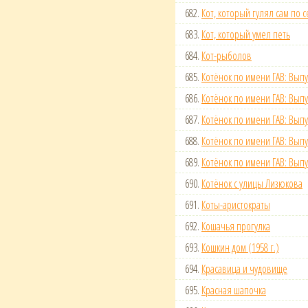
682.
Кот, который гулял сам по 
683.
Кот, который умел петь
684.
Кот-рыболов
685.
Котёнок по имени ГАВ: Выпу
686.
Котёнок по имени ГАВ: Выпу
687.
Котёнок по имени ГАВ: Выпу
688.
Котёнок по имени ГАВ: Выпу
689.
Котёнок по имени ГАВ: Выпу
690.
Котёнок с улицы Лизюкова
691.
Коты-аристократы
692.
Кошачья прогулка
693.
Кошкин дом (1958 г.)
694.
Красавица и чудовище
695.
Красная шапочка