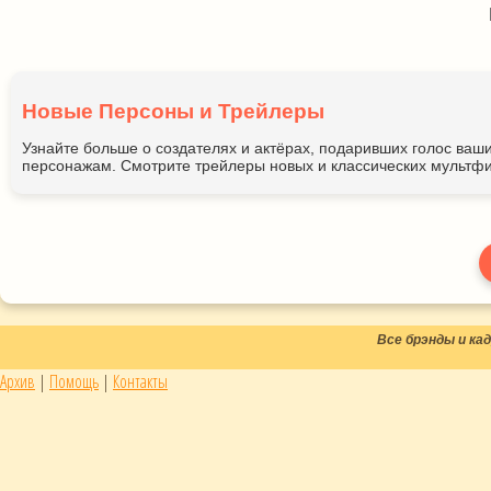
Новые Персоны и Трейлеры
Узнайте больше о создателях и актёрах, подаривших голос ва
персонажам. Смотрите трейлеры новых и классических мультфи
Все брэнды и к
Архив
|
Помощь
|
Контакты