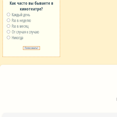
Как часто вы бываете в
кинотеатре?
Каждый день
Раз в неделю
Раз в месяц
От случая к случаю
Никогда