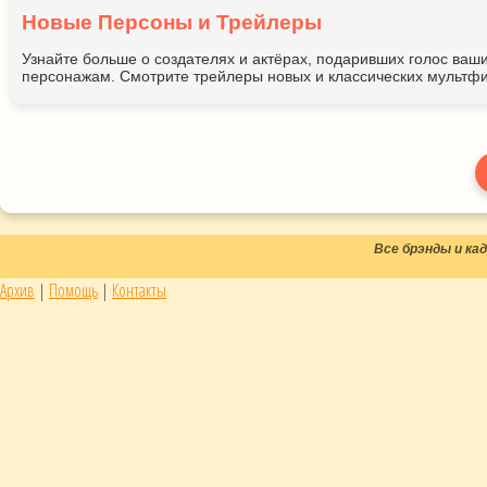
Новые Персоны и Трейлеры
Узнайте больше о создателях и актёрах, подаривших голос ва
персонажам. Смотрите трейлеры новых и классических мультфи
Все брэнды и к
Архив
|
Помощь
|
Контакты