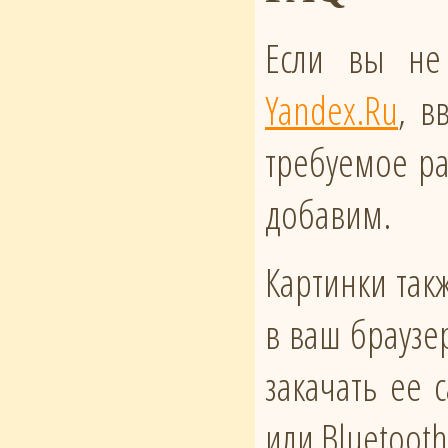
Если вы не
Yandex.Ru
, в
требуемое ра
добавим.
Картинки такж
в ваш браузе
закачать ее
или Bluetoot