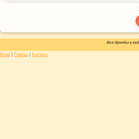
Все брэнды и к
Архив
|
Помощь
|
Контакты