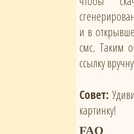
чтобы ска
сгенерирован
и в открывше
смс. Таким 
ссылку вручн
Совет:
Удиви
картинку!
FAQ