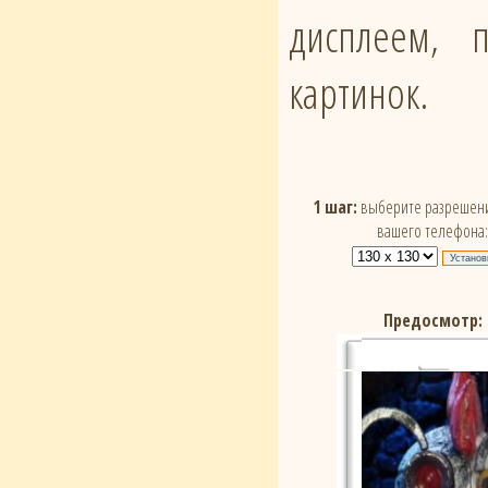
дисплеем, 
картинок.
1 шаг:
выберите разрешени
вашего телефона:
Предосмотр: