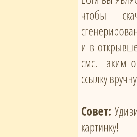
чтобы ска
сгенерирован
и в открывше
смс. Таким 
ссылку вручн
Совет:
Удиви
картинку!