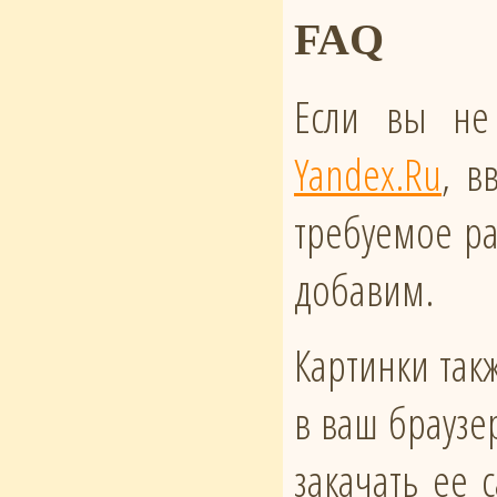
FAQ
Если вы не
Yandex.Ru
, в
требуемое ра
добавим.
Картинки такж
в ваш браузе
закачать ее