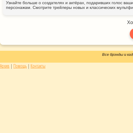
Узнайте больше о создателях и актёрах, подаривших голос ва
персонажам. Смотрите трейлеры новых и классических мультфи
Хо
Все брэнды и к
Архив
|
Помощь
|
Контакты