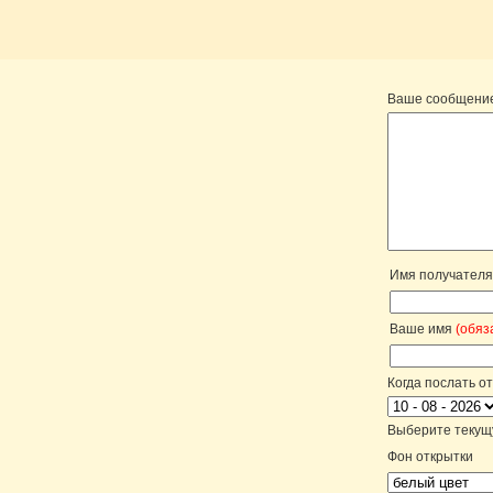
Ваше сообщени
Имя получател
Ваше имя
(обяз
Когда послать о
Выберите текущу
Фон открытки