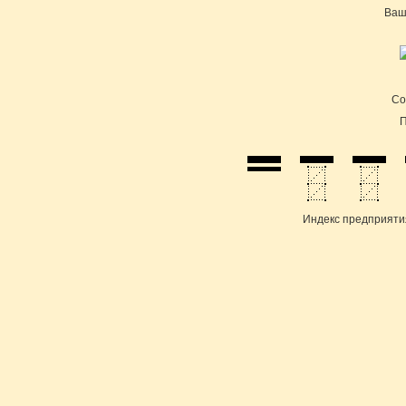
Ваш
Cо
П
Индекс предприяти