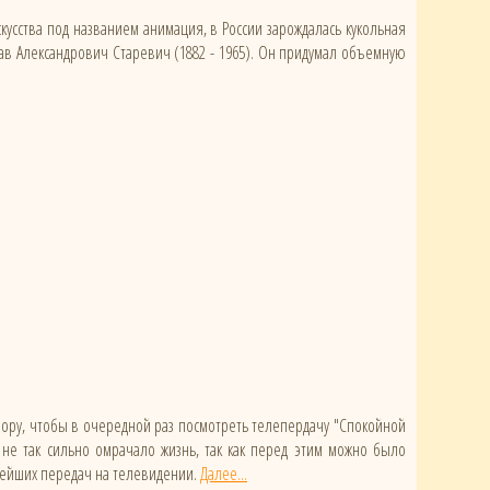
кусства под названием анимация, в России зарождалась кукольная
в Александрович Старевич (1882 - 1965). Он придумал объемную
визору, чтобы в очередной раз посмотреть телепердачу "Спокойной
о не так сильно омрачало жизнь, так как перед этим можно было
арейших передач на телевидении.
Далее...