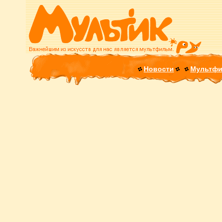
Новости
Мультф