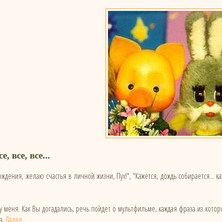
, все, все...
ждения, желаю счастья в личной жизни, Пух!", "Кажется, дождь собирается... 
у меня. Как Вы догадались, речь пойдет о мультфильме, каждая фраза из котор
а.
Далее...