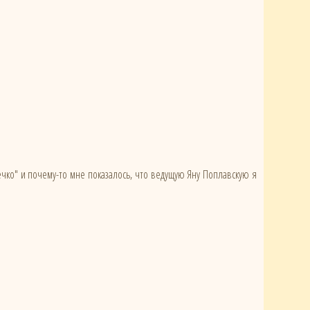
чко" и почему-то мне показалось, что ведущую Яну Поплавскую я