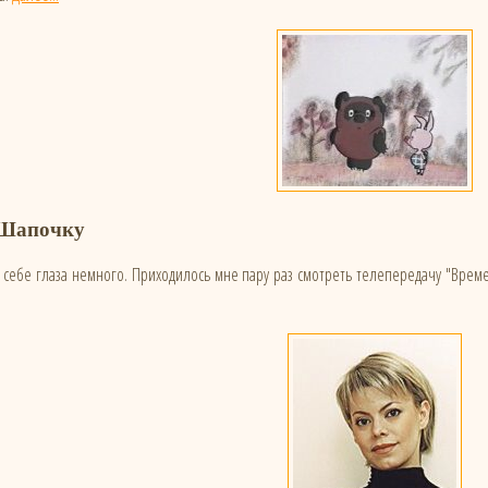
 Шапочку
себе глаза немного. Приходилось мне пару раз смотреть телепередачу "Време