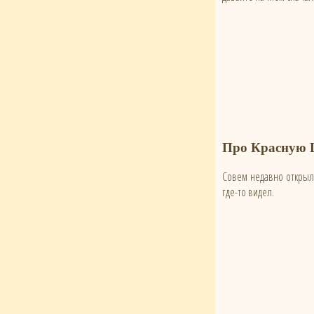
Про Красную
Совем недавно открыл 
где-то видел.