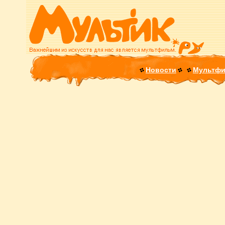
Новости
Мультф