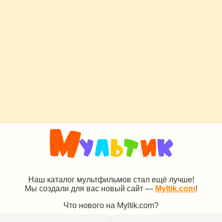
Наш каталог мультфильмов стал ещё лучше!
Мы создали для вас новый сайт —
Myltik.com
!
Что нового на Myltik.com?