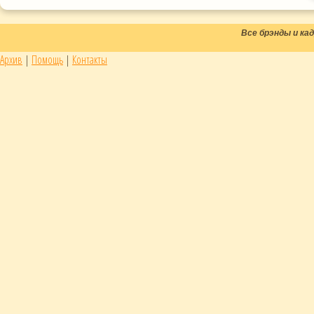
Все брэнды и к
Архив
|
Помощь
|
Контакты