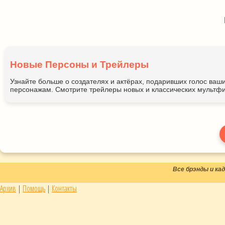
Новые Персоны и Трейлеры
Узнайте больше о создателях и актёрах, подаривших голос ва
персонажам. Смотрите трейлеры новых и классических мультфи
Все брэнды и к
Архив
|
Помощь
|
Контакты