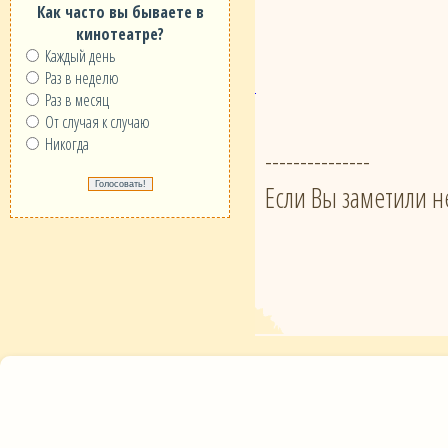
Как часто вы бываете в
кинотеатре?
Каждый день
Раз в неделю
Раз в месяц
От случая к случаю
Никогда
---------------
Если Вы заметили н