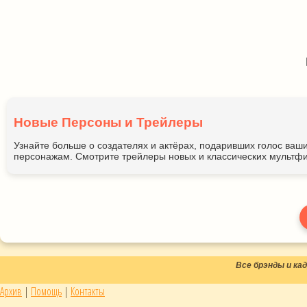
Новые Персоны и Трейлеры
Узнайте больше о создателях и актёрах, подаривших голос ва
персонажам. Смотрите трейлеры новых и классических мультфи
Все брэнды и к
Архив
|
Помощь
|
Контакты