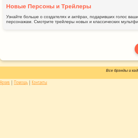
Новые Персоны и Трейлеры
Узнайте больше о создателях и актёрах, подаривших голос ва
персонажам. Смотрите трейлеры новых и классических мультфи
Все брэнды и к
Архив
|
Помощь
|
Контакты