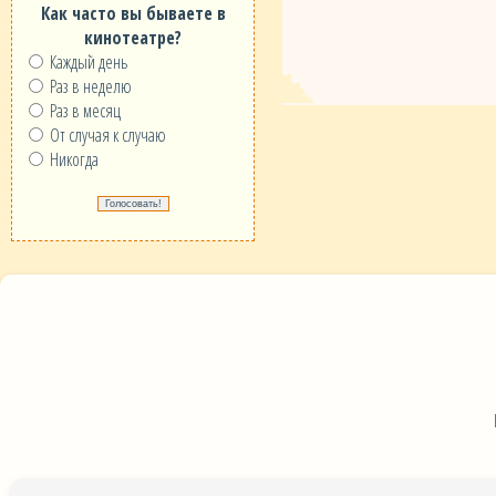
Как часто вы бываете в
кинотеатре?
Каждый день
Раз в неделю
Раз в месяц
От случая к случаю
Никогда