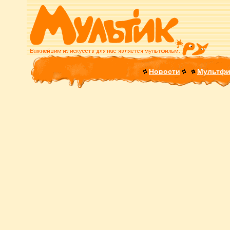
Новости
Мультф