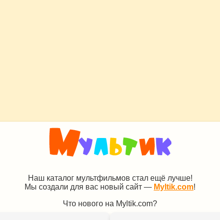
Наш каталог мультфильмов стал ещё лучше!
Мы создали для вас новый сайт —
Myltik.com
!
Что нового на Myltik.com?