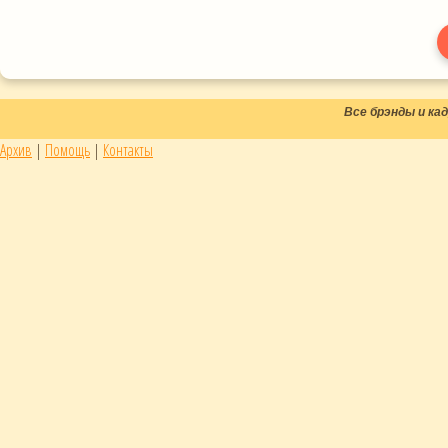
Все брэнды и к
Архив
|
Помощь
|
Контакты