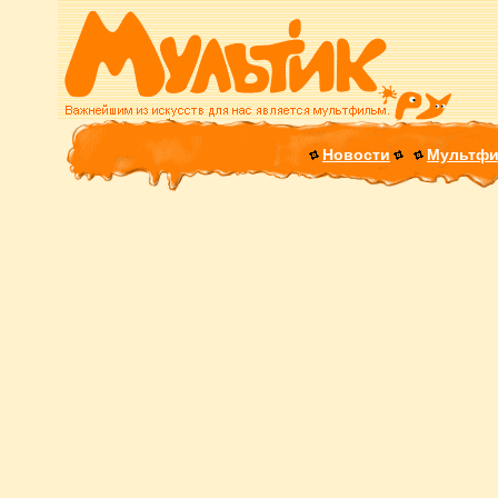
Новости
Мультф