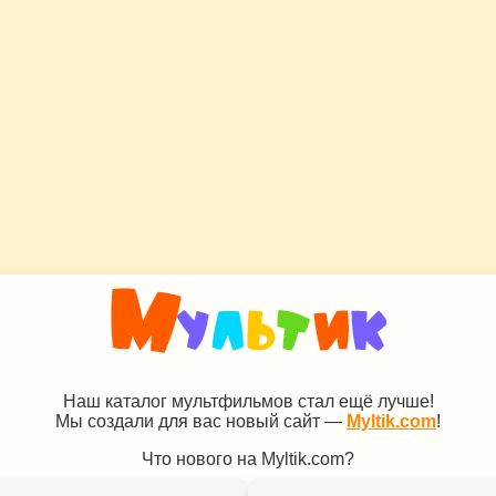
Наш каталог мультфильмов стал ещё лучше!
Мы создали для вас новый сайт —
Myltik.com
!
Что нового на Myltik.com?