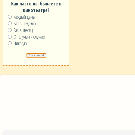
Как часто вы бываете в
кинотеатре?
Каждый день
Раз в неделю
Раз в месяц
От случая к случаю
Никогда