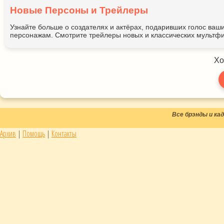
Новые Персоны и Трейлеры
Узнайте больше о создателях и актёрах, подаривших голос ва
персонажам. Смотрите трейлеры новых и классических мультфи
Хо
Все брэнды и к
Архив
|
Помощь
|
Контакты