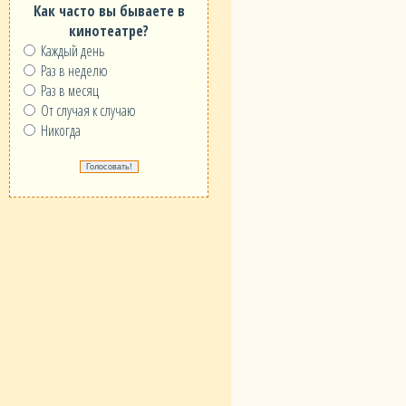
Как часто вы бываете в
кинотеатре?
Каждый день
Раз в неделю
Раз в месяц
От случая к случаю
Никогда