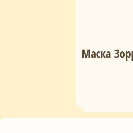
Маска Зорр