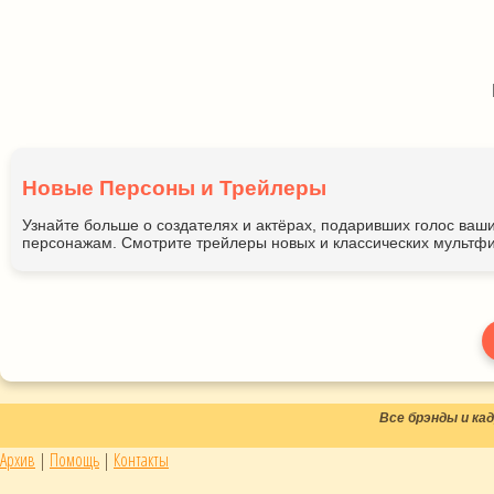
Новые Персоны и Трейлеры
Узнайте больше о создателях и актёрах, подаривших голос ва
персонажам. Смотрите трейлеры новых и классических мультфи
Все брэнды и к
Архив
|
Помощь
|
Контакты