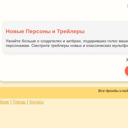
Новые Персоны и Трейлеры
Узнайте больше о создателях и актёрах, подаривших голос ва
персонажам. Смотрите трейлеры новых и классических мультфи
Все брэнды и к
Архив
|
Помощь
|
Контакты