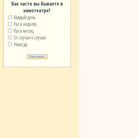
Как часто вы бываете в
кинотеатре?
Каждый день
Раз в неделю
Раз в месяц
От случая к случаю
Никогда