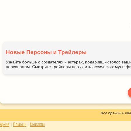
Новые Персоны и Трейлеры
Узнайте больше о создателях и актёрах, подаривших голос ва
персонажам. Смотрите трейлеры новых и классических мультфи
Все брэнды и к
Архив
|
Помощь
|
Контакты