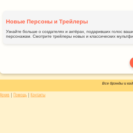
Новые Персоны и Трейлеры
Узнайте больше о создателях и актёрах, подаривших голос ва
персонажам. Смотрите трейлеры новых и классических мультфи
Все брэнды и к
Архив
|
Помощь
|
Контакты