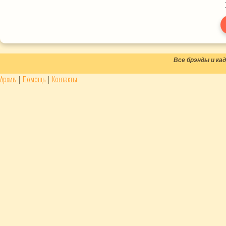
Все брэнды и к
Архив
|
Помощь
|
Контакты