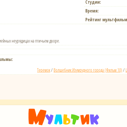
Студии:
Время:
Рейтинг мультфильм
ейных неурядицах на птичьем дворе.
ильмы:
Теремок
/
Волшебник Изумрудного города (Фильм 10)
/