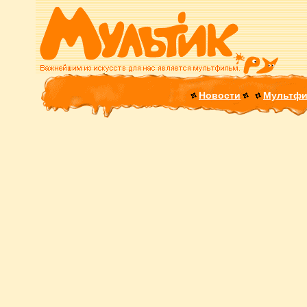
Новости
Мультф