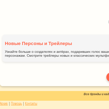
Новые Персоны и Трейлеры
Узнайте больше о создателях и актёрах, подаривших голос ва
персонажам. Смотрите трейлеры новых и классических мультфи
Все брэнды и к
Архив
|
Помощь
|
Контакты