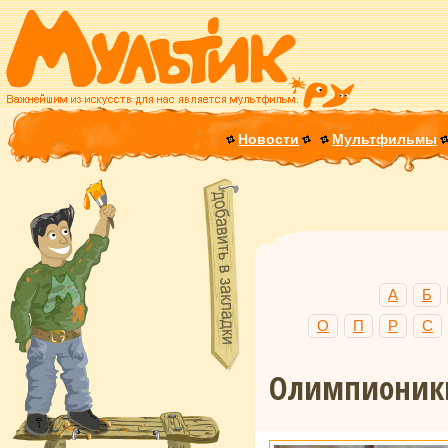
Новости
Мультфильмы
А
Б
О
П
Р
С
Олимпионик