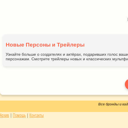
Новые Персоны и Трейлеры
Узнайте больше о создателях и актёрах, подаривших голос ва
персонажам. Смотрите трейлеры новых и классических мультфи
Все брэнды и к
Архив
|
Помощь
|
Контакты