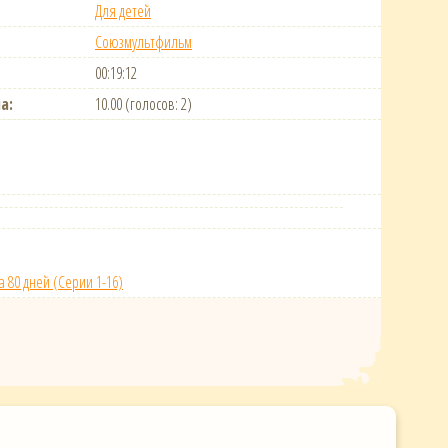
Для детей
Союзмультфильм
00:19:12
а:
10.00 (голосов: 2)
за 80 дней (Серии 1-16)