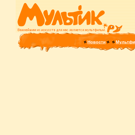
Новости
Мультф