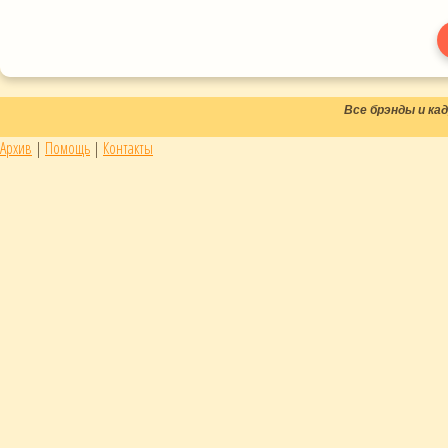
Все брэнды и к
Архив
|
Помощь
|
Контакты