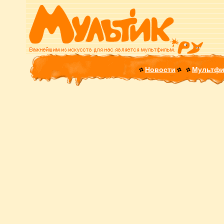
Новости
Мультф