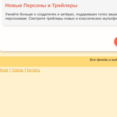
Новые Персоны и Трейлеры
Узнайте больше о создателях и актёрах, подаривших голос ва
персонажам. Смотрите трейлеры новых и классических мультфи
Все брэнды и к
Архив
|
Помощь
|
Контакты