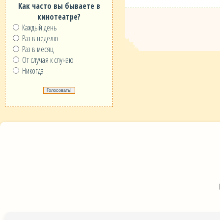
Как часто вы бываете в
кинотеатре?
Каждый день
Раз в неделю
Раз в месяц
От случая к случаю
Никогда