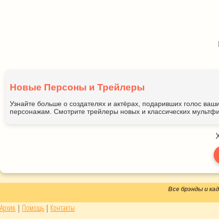
Новые Персоны и Трейлеры
Узнайте больше о создателях и актёрах, подаривших голос ва
персонажам. Смотрите трейлеры новых и классических мультфи
Все брэнды и к
Архив
|
Помощь
|
Контакты