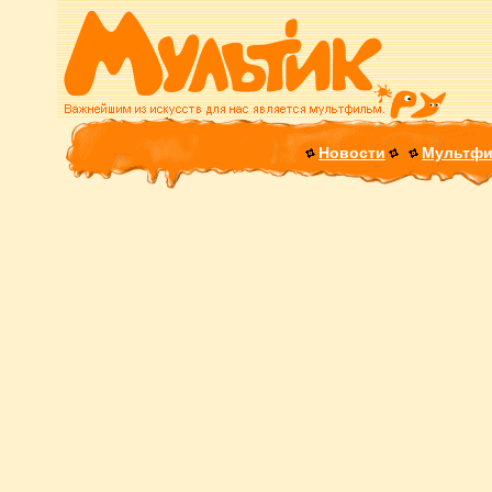
Новости
Мультф