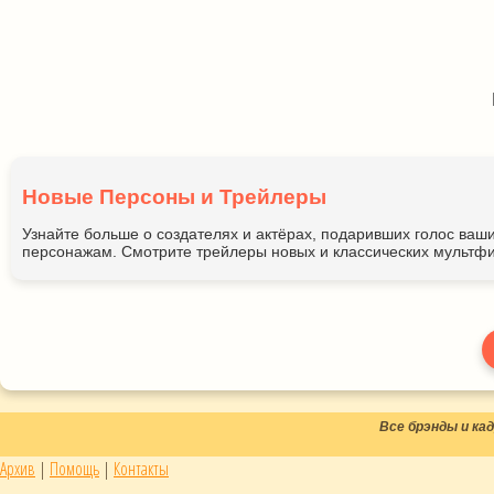
Новые Персоны и Трейлеры
Узнайте больше о создателях и актёрах, подаривших голос ва
персонажам. Смотрите трейлеры новых и классических мультфи
Все брэнды и к
Архив
|
Помощь
|
Контакты