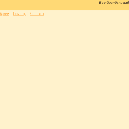
Все брэнды и к
Архив
|
Помощь
|
Контакты