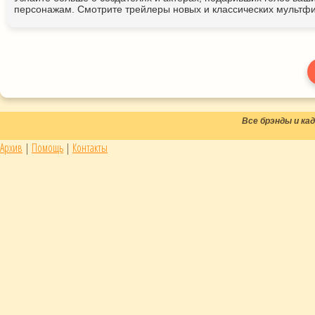
персонажам. Смотрите трейлеры новых и классических мультфи
Все брэнды и к
Архив
|
Помощь
|
Контакты