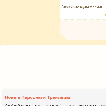
Случайные мультфильмы:
В
Новые Персоны и Трейлеры
Узнайте больше о создателях и актёрах, подаривших голос ва