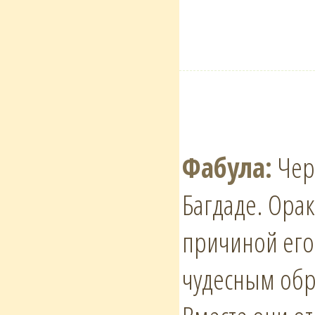
Фабула:
Черн
Багдаде. Орак
причиной его 
чудесным обр