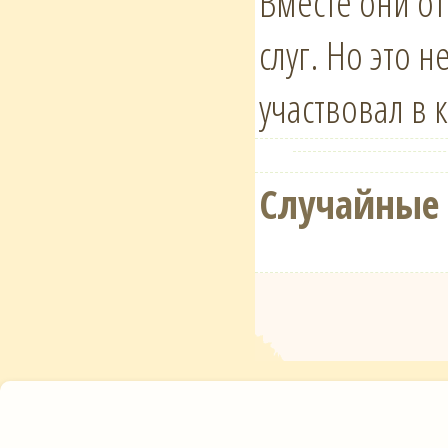
Вместе они о
слуг. Но это 
участвовал в 
Случайные