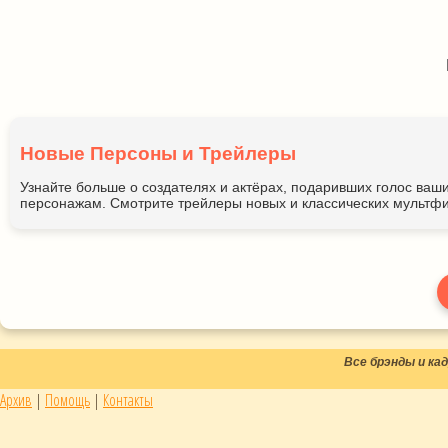
Новые Персоны и Трейлеры
Узнайте больше о создателях и актёрах, подаривших голос ва
персонажам. Смотрите трейлеры новых и классических мультфи
Все брэнды и к
Архив
|
Помощь
|
Контакты