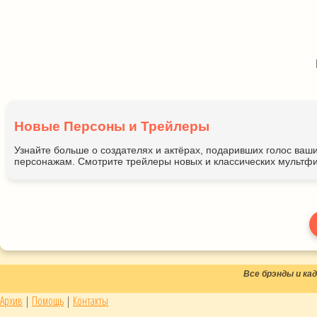
Новые Персоны и Трейлеры
Узнайте больше о создателях и актёрах, подаривших голос ва
персонажам. Смотрите трейлеры новых и классических мультфи
Все брэнды и к
Архив
|
Помощь
|
Контакты