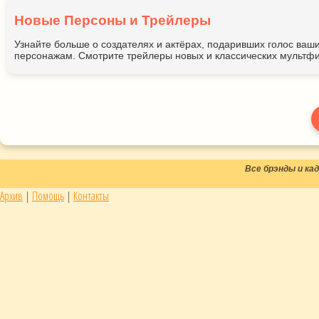
Новые Персоны и Трейлеры
Узнайте больше о создателях и актёрах, подаривших голос ва
персонажам. Смотрите трейлеры новых и классических мультфи
Все брэнды и к
Архив
|
Помощь
|
Контакты