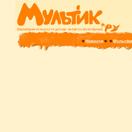
Новости
Мультф