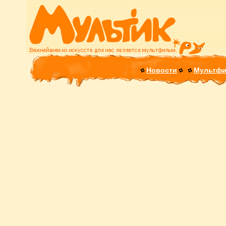
Новости
Мультф